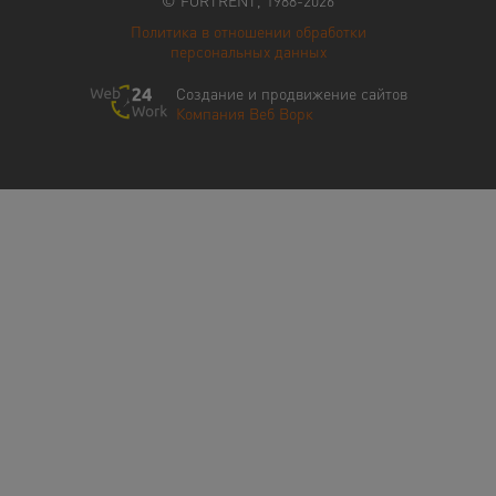
© FORTRENT, 1988-2026
Политика в отношении обработки
персональных данных
Создание и продвижение сайтов
Компания Веб Ворк