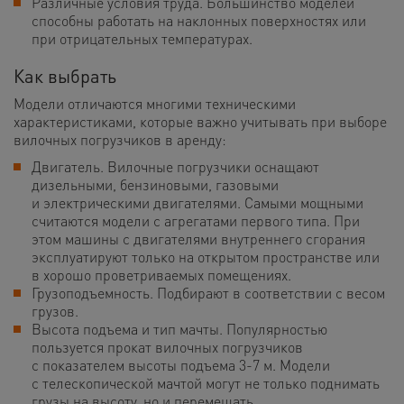
Различные условия труда. Большинство моделей
способны работать на наклонных поверхностях или
при отрицательных температурах.
Как выбрать
Модели отличаются многими техническими
характеристиками, которые важно учитывать при выборе
вилочных погрузчиков в аренду:
Двигатель. Вилочные погрузчики оснащают
дизельными, бензиновыми, газовыми
и электрическими двигателями. Самыми мощными
считаются модели с агрегатами первого типа. При
этом машины с двигателями внутреннего сгорания
эксплуатируют только на открытом пространстве или
в хорошо проветриваемых помещениях.
Грузоподъемность. Подбирают в соответствии с весом
грузов.
Высота подъема и тип мачты. Популярностью
пользуется прокат вилочных погрузчиков
с показателем высоты подъема 3-7 м. Модели
с телескопической мачтой могут не только поднимать
грузы на высоту, но и перемещать