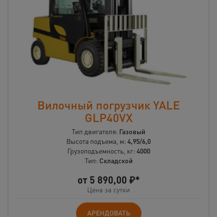
Вилочный погрузчик YALE
GLP40VX
Тип двигателя:
Газовый
Высота подъема, м:
4,95/6,0
Грузоподъемность, кг:
4000
Тип:
Складской
от
5 890,00
₽*
Цена за сутки
АРЕНДОВАТЬ