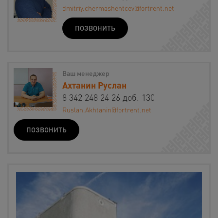
dmitriy.chermashentcev@fortrent.net
ПОЗВОНИТЬ
Ваш менеджер
Ахтанин Руслан
8 342 248 24 26 доб. 130
Ruslan.Akhtanin@fortrent.net
ПОЗВОНИТЬ