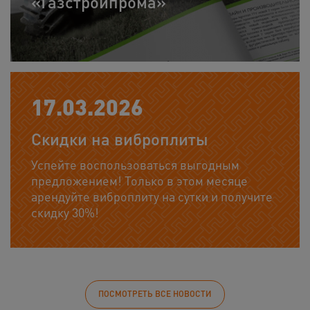
«Газстройпрома»
17.03.2026
Скидки на виброплиты
Успейте воспользоваться выгодным
предложением! Только в этом месяце
арендуйте виброплиту на сутки и получите
скидку 30%!
ПОСМОТРЕТЬ ВСЕ НОВОСТИ