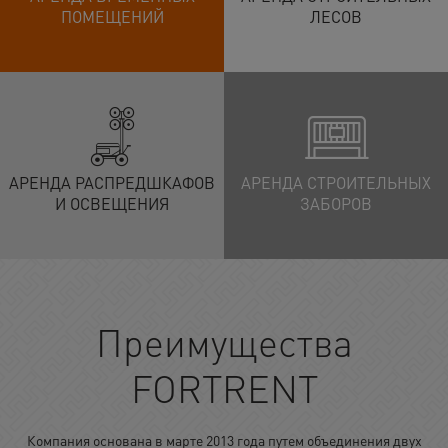
ПОМЕЩЕНИЙ
ЛЕСОВ
АРЕНДА РАСПРЕДШКАФОВ
АРЕНДА СТРОИТЕЛЬНЫХ
И ОСВЕЩЕНИЯ
ЗАБОРОВ
Преимущества
FORTRENT
Компания основана в марте 2013 года путем объединения двух