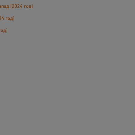
пад (2024 год)
24 год)
год)