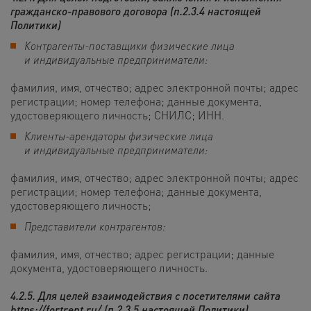
гражданско-правового договора (п.2.3.4 настоящей
Политики)
Контрагенты-поставщики физические лица
и индивидуальные предприниматели:
фамилия, имя, отчество; адрес электронной почты; адрес
регистрации; номер телефона; данные документа,
удостоверяющего личность; СНИЛС; ИНН.
Клиенты-арендаторы физические лица
и индивидуальные предприниматели:
фамилия, имя, отчество; адрес электронной почты; адрес
регистрации; номер телефона; данные документа,
удостоверяющего личность;
Представители контрагентов:
фамилия, имя, отчество; адрес регистрации; данные
документа, удостоверяющего личность.
4.2.5. Для целей
взаимодействия с посетителями сайта
https://fortrent.ru/
(п.2.3.5 настоящей Политики)