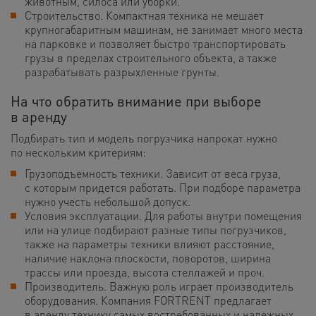
животным, силоса или уборки.
Строительство. Компактная техника не мешает
крупногабаритным машинам, не занимает много места
на парковке и позволяет быстро транспортировать
грузы в пределах строительного объекта, а также
разрабатывать разрыхленные грунты.
На что обратить внимание при выборе
в аренду
Подбирать тип и модель погрузчика напрокат нужно
по нескольким критериям:
Грузоподъемность техники. Зависит от веса груза,
с которым придется работать. При подборе параметра
нужно учесть небольшой допуск.
Условия эксплуатации. Для работы внутри помещения
или на улице подбирают разные типы погрузчиков,
также на параметры техники влияют расстояние,
наличие наклона плоскости, поворотов, ширина
трассы или проезда, высота стеллажей и проч.
Производитель. Важную роль играет производитель
оборудования. Компания FORTRENT предлагает
в аренду технику самых востребованных и надежных