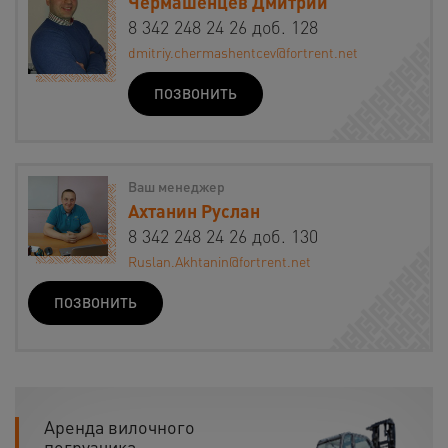
Чермашенцев Дмитрий
8 342 248 24 26 доб. 128
dmitriy.chermashentcev@fortrent.net
ПОЗВОНИТЬ
Ваш менеджер
Ахтанин Руслан
8 342 248 24 26 доб. 130
Ruslan.Akhtanin@fortrent.net
ПОЗВОНИТЬ
Аренда вилочного
погрузчика