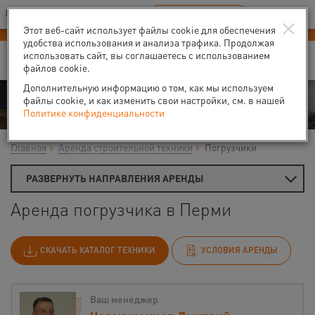
Ваш город:
Пермь
RU
EN
×
В Вашем регионе нет наших офисов
ВЫБРАТЬ БЛИЖАЙШИЙ
Этот веб-сайт использует файлы cookie для обеспечения
удобства использования и анализа трафика. Продолжая
использовать сайт, вы соглашаетесь с использованием
файлов cookie.
Дополнительную информацию о том, как мы используем
Аренда
файлы cookie, и как изменить свои настройки, см. в нашей
Политике конфиденциальности
Главная
Аренда строительной техники
Погрузчики
РАЗВЕРНУТЬ НАПРАВЛЕНИЯ АРЕНДЫ
Аренда погрузчика в Перми
СКАЧАТЬ КАТАЛОГ ТЕХНИКИ
УСЛОВИЯ АРЕНДЫ
Ваш менеджер