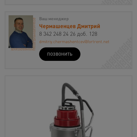
Ваш менеджер
Чермашенцев Дмитрий
8 342 248 24 26 доб. 128
dmitriy.chermashentcev@fortrent.net
ПОЗВОНИТЬ