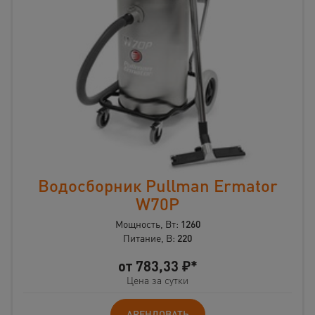
Водосборник Pullman Ermator
W70P
Мощность, Вт:
1260
Питание, В:
220
от
783,33
₽*
Цена за сутки
АРЕНДОВАТЬ