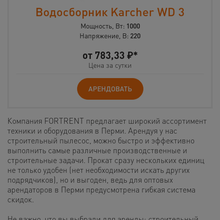
Водосборник Karcher WD 3
Мощность, Вт:
1000
Напряжение, В:
220
от
783,33
₽*
Цена за сутки
АРЕНДОВАТЬ
Компания FORTRENT предлагает широкий ассортимент
техники и оборудования в Перми. Арендуя у нас
строительный пылесос, можно быстро и эффективно
выполнить самые различные производственные и
строительные задачи. Прокат сразу нескольких единиц
не только удобен (нет необходимости искать других
подрядчиков), но и выгоден, ведь для оптовых
арендаторов в Перми предусмотрена гибкая система
скидок.
Не важно, что вы выбрали для аренды: строительный