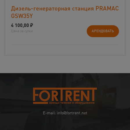
Дизель-генераторная станция PRAMAC
GSW35Y
4 100,00
₽
Цена за сутки
АРЕНДОВАТЬ
E-mail: info@fortrent.net